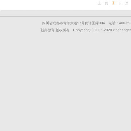
1
上一页
下一页
四川省成都市青羊大道97号优诺国际904 电话：400-6912
新邦教育 版权所有 Copyright(C) 2005-2020 xingbangedu.ne