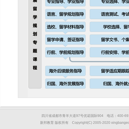
四川省成都市青羊大道97号优诺国际904 电话：400-6912
新邦教育 版权所有 Copyright(C) 2005-2020 xingbangedu.ne