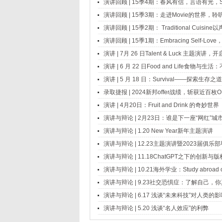
演讲回顾 | 15季4期：春风有信，言语有光，Sp
演讲回顾 | 15季3期：走进Movie的世界
演讲回顾 | 15季2期： Traditional Cu
演讲回顾 | 15季1期：Embracing Self-Lo
演讲 | 7月 26 日Talent & Luck 主题
演讲 | 6 月 22 日Food and Life食物
演讲 | 5 月 18 日：Survival——探索生存之道
录取捷报 | 2024新邦offer战绩，斩获近百枚O
演讲 | 4月20日：Fruit and Drink 的奇妙世界
演讲与辩论 | 2月23日：谁是下一座“网红”城
演讲与辩论 | 1.20 New Year新年主题演讲
演讲与辩论 | 12.23主题演讲暨2023届俱乐
演讲与辩论 | 11.18ChatGPT之下的创新与
演讲与辩论 | 10.21海外学业：Study abroad or
演讲与辩论 | 9.23社交恐惧症：了解自己，你
演讲与辩论 | 6.17 浅谈“未来科技”对人类的影
演讲与辩论 | 5.20 浅谈“名人效应”的利弊