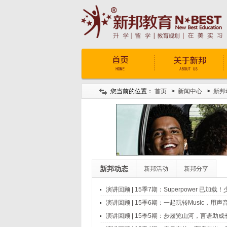
您当前的位置：
首页
>
新闻中心
>
新邦
新邦动态
新邦活动
新邦分享
演讲回顾 | 15季7期：Superpower 已
演讲回顾 | 15季6期：一起玩转Music，用
演讲回顾 | 15季5期：步履览山河，言语助成长，Tr