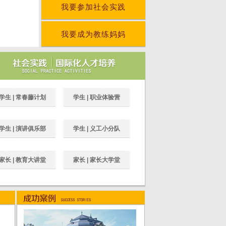
我要参加社会实践
我要成为教练妈妈
学生 | 常春藤计划
学生 | 职业体验营
学生 | 演讲俱乐部
学生 | 义工小分队
家长 | 教育大讲堂
家长 | 家长大学堂